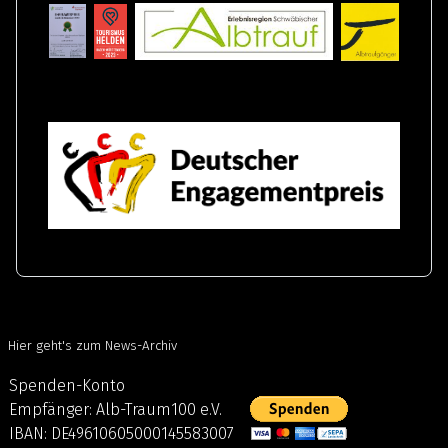
Hier geht's zum
News-Archiv
Spenden-Konto
Empfänger: Alb-Traum100 e.V.
IBAN: DE49610605000145583007