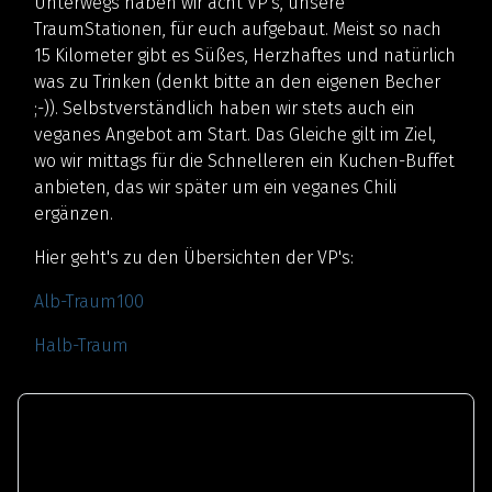
Unterwegs haben wir acht VP's, unsere
TraumStationen, für euch aufgebaut. Meist so nach
15 Kilometer gibt es Süßes, Herzhaftes und natürlich
was zu Trinken (denkt bitte an den eigenen Becher
;-)). Selbstverständlich haben wir stets auch ein
veganes Angebot am Start. Das Gleiche gilt im Ziel,
wo wir mittags für die Schnelleren ein Kuchen-Buffet
anbieten, das wir später um ein veganes Chili
ergänzen.
Hier geht's zu den Übersichten der VP's:
Alb-Traum100
Halb-Traum